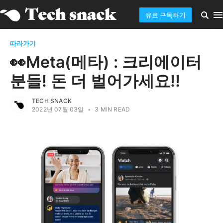
유료 구독하기
따라가기
👀Meta(메타) : 크리에이터
분들! 돈 더 벌어가세요!!
TECH SNACK
2022년 07월 03일
•
3 MIN READ