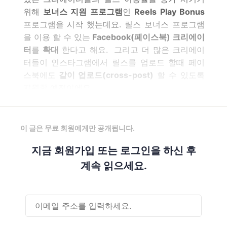
위해
보너스 지원 프로그램
인
Reels Play Bonus
프로그램을 시작 했는데요. 릴스 보너스 프로그램
을 이용 할 수 있는
Facebook(페이스북) 크리에이
터
를
확대
한다고 해요. 그리고 더 많은 크리에이
터들이 인스타그램에서 릴스를 업로드 할때 페이
스북에도
같이 업로드(cross-post)
할 수 있도록
지원할 예정이에요.
이 글은 무료 회원에게만 공개됩니다.
지금 회원가입 또는 로그인을 하신 후
계속 읽으세요.