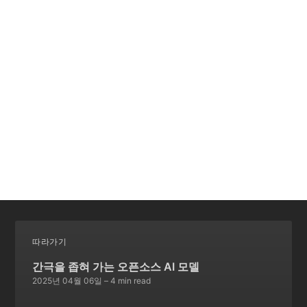
따라가기
간극을 좁혀 가는 오픈소스 AI 모델
2025년 04월 06일
– 4 min read