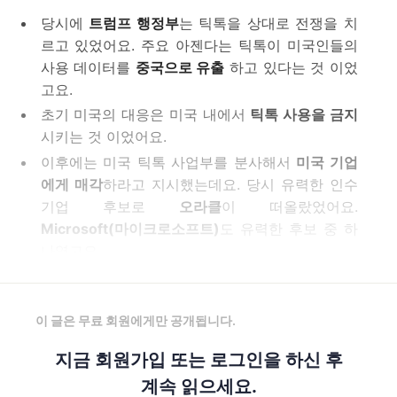
당시에
트럼프 행정부
는 틱톡을 상대로 전쟁을 치
르고 있었어요. 주요 아젠다는 틱톡이 미국인들의
사용 데이터를
중국으로 유출
하고 있다는 것 이었
고요.
초기 미국의 대응은 미국 내에서
틱톡 사용을 금지
시키는 것 이었어요.
이후에는 미국 틱톡 사업부를 분사해서
미국 기업
에게 매각
하라고 지시했는데요. 당시 유력한 인수
기업 후보로
오라클
이 떠올랐었어요.
Microsoft(마이크로소프트)
도 유력한 후보 중 하
나였고요.
이 글은 무료 회원에게만 공개됩니다.
지금 회원가입 또는 로그인을 하신 후
계속 읽으세요.