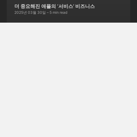
더 중요해진 애플의 ‘서비스’ 비즈니스
2025년 03월 30일
– 5 min read
서비스 종료를 선언한 스카이프
2025년 03월 23일
– 5 min read
글 252개 더보기 →