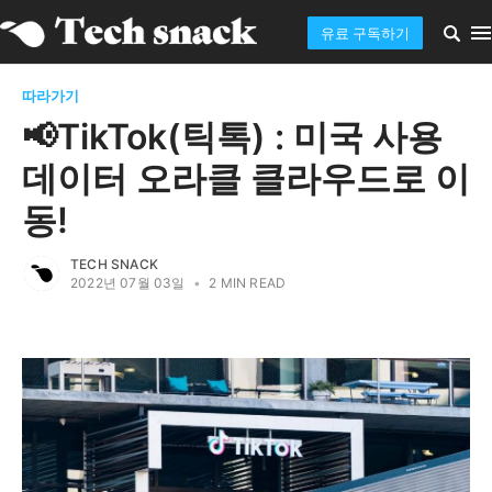
유료 구독하기
따라가기
📢TikTok(틱톡) : 미국 사용
데이터 오라클 클라우드로 이
동!
TECH SNACK
2022년 07월 03일
•
2 MIN READ