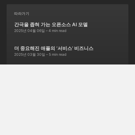
따라가기
간극을 좁혀 가는 오픈소스 AI 모델
2025년 04월 06일
– 4 min read
더 중요해진 애플의 ‘서비스’ 비즈니스
2025년 03월 30일
– 5 min read
서비스 종료를 선언한 스카이프
2025년 03월 23일
– 5 min read
글 252개 더보기 →