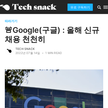
유료 구독하기
따라가기
🚨Google(구글) : 올해 신규
채용 천천히
TECH SNACK
2022년 07월 14일
•
1 MIN READ