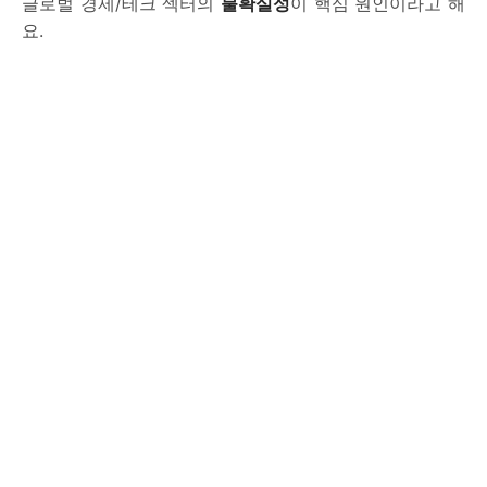
글로벌 경제/테크 섹터의
불확실성
이 핵심 원인이라고 해
요.