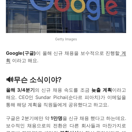
Getty Images
Google(구글)
이 올해 신규 채용을 보수적으로 진행할
계
획
이라고 해요.
🔊무슨 소식이야?
올해 3/4분기
의 신규 채용 속도를 조금
늦출 계획
이라고
해요. CEO인 Sundar Pichai(순다르 피아치)가 이메일을
통해 해당 계획을 직원들에게 공유했다고 하고요.
구글은 2분기에만 약
1만명
을 신규 채용 했다고 하는데요.
보수적인 채용으로의 전환은 다른 회사들과 마찬가지로