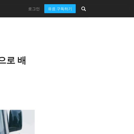
로그인
유료 구독하기
량으로 배