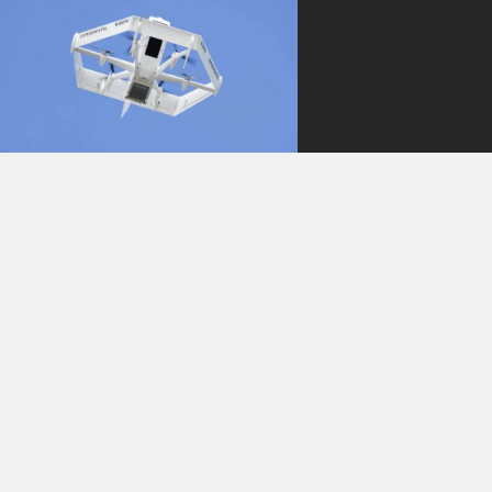
전체 공개
따라가기
🚀Amazon(아마존) : 드
론 딜리버리 텍사스까지
확장할 거에요!
AmazonPrime Air(프라임 에어)라는
서비스가 있어요. Amazon(아마존)이
운영하는 드론 딜리버리 서비스인데
요. 아마존이 올해 말까지 드론 배송
가능 지역에 텍사스를 추가 할 계획이
라고 합니다. 👀무슨 소식이야?텍사스