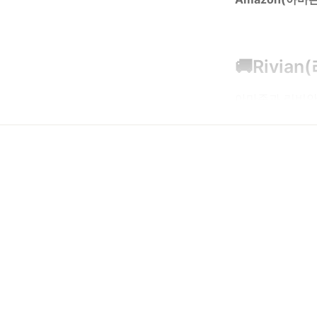
🚚Rivia
아마존과 리비