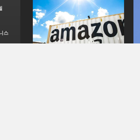
델
즈니스
무료 회원 공개
따라가기
😥Amazon(아마존) : 자
체 브랜드 한 발 뺄게요....
Getty ImagesAmazon(아마존)이 자
체 브랜드 상품의 판매 규모를 축소 할
계획이라고 해요. 🙄아마존 브랜드?아
마존도 자체 브랜드가 있습니다. 대표
적으로 Amazon Basics,
Goodthreads, Stone & Beam,
Solimo 등의 브랜드가 있는데요.