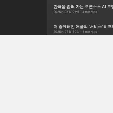
간극을 좁혀 가는 오픈소스 AI 모
2025년 04월 06일
– 4 min read
더 중요해진 애플의 ‘서비스’ 비
2025년 03월 30일
– 5 min read
서비스 종료를 선언한 스카이프
2025년 03월 23일
– 5 min read
글 252개 더보기 →