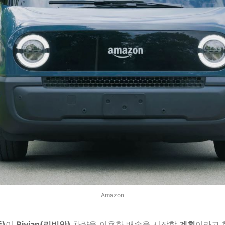
Amazon
)
이
Rivian(리비안)
차량을 이용한 배송을 시작할
계획
이라고 