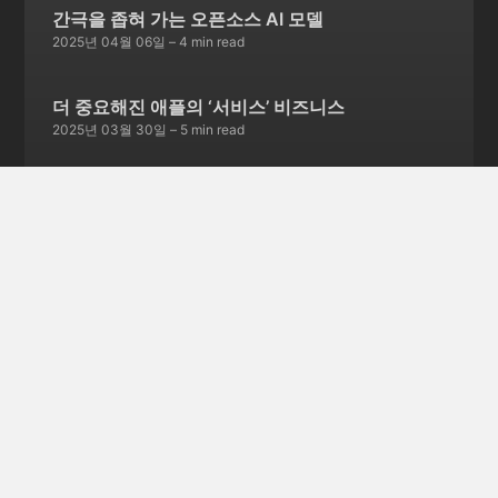
간극을 좁혀 가는 오픈소스 AI 모델
2025년 04월 06일
– 4 min read
더 중요해진 애플의 ‘서비스’ 비즈니스
2025년 03월 30일
– 5 min read
서비스 종료를 선언한 스카이프
2025년 03월 23일
– 5 min read
글 252개 더보기 →