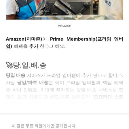
Amazon
Amazon(아마존)
이
Prime Membership(프라임 멤버
쉽)
혜택을
추가
한다고 해요.
🚀당.일.배.송
당일 배송
서비스가 프라임 멤버쉽에 추가 된다고 합니다.
사실
당일/하루 배송
은 이미 프라임 멤버쉽의 핵심 혜택
중 하나 인데요. 이번에 추가되는 당일 배송 서비스는 형
태가 조금 다르다고 해요.다른 브랜드의
'오프라인 스토
어'
에 있는 제품을 배송해 주기 때문인데요 :
이 글은 무료 회원에게만 공개됩니다.