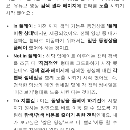
요. 유튜브 영상
검색 결과 페이지
에 챕터를
노출
시키기
시작 했어요 :
In 플레이 :
이전 까지 챕터 기능은 동영상을
'플레
이한 상태'
에서만 제공되었어요. 전체 영상 중 내가
원하는 챕터로 이동하기 위해서는
일단 동영상을
플레이
했어야 하는 것이죠.
Not in 플레이 :
해당 업데이트 이후에는 챕터 검색
을 조금 더 '
직접적인'
형태로 고도화하기 시작 했
는데요.
검색 결과 페이지
에 검색한 영상에 대한
각
챕터 썸네일
을 함께 노출 시키기 시작 했어요. 즉,
검색한 영상의 메인 썸네일 밑에 각 챕터 썸네일을
'미리보기'형태로 노출 시킨 다는 것이죠.
To 지름길 :
이는
동영상을 플레이 하기전
에 시청
자가 원하는 장면으로 바로 이동 할 수 있도록 지
원해
탐색/검색 비용을 줄이기 위한 전략
인데요. 내
가 보고싶은 '짧은 영상'으로 더 '빨리'이동 할 수
있도록 지원하기 위한 것 이죠.