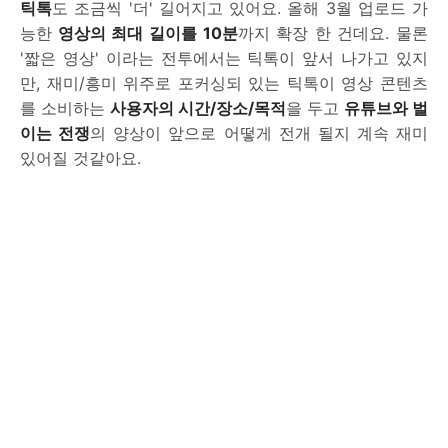
틱톡
도 조금씩 '더' 길어지고 있어요. 올해 3월 업로드 가
능한
영상의 최대 길이를 10분
까지 확장 한 건데요. 물론
'짧은 영상' 이라는 전투에서는 틱톡이 앞서 나가고 있지
만, 재미/흥미 위주로 포커싱되 있는 틱톡이 영상 콘텐츠
를 소비하는
사용자의 시간/장소/목적
을 두고
유튜브와 벌
이는 전쟁
의 양상이 앞으로 어떻게 전개 될지 계속 재미
있어질 것같아요.