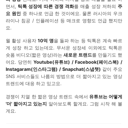
면서,
틱톡 성장에 따른 경쟁 격화
를 매출 성장 저하의
주
요 원인
중 하나로 언급 한 것이에요. 물론 러시아의 우크
라이나 침공 / 인플레이션 등 매크로 영향도 언급 했지만
요.
월 활성 사용자
10억 명
을 돌파 하는 등 틱톡은 계속 빠르
게 성장 하고 있는데요. 무서운 성장세 이외에도 틱톡은
숏폼 비디오(짧은 영상)라는
새로운 트랜드
를 만들기도 했
어요. 당연히
Youtube(유튜브) / Facebook(페이스북) /
Instagaram(인스타그램) / Snapchat(스냅챗)
같이 주요
SNS 서비스들도 나름의 방법으로 더 짧아지고 있는 영상
트랜드에 대응 하고 있고요.
경쟁이 치열 한 짧은 영상 트랜드 속에서
유튜브는 어떻게
'더' 짧아지고 있는지
알아보도록 할게요. 그럼 시작 해 볼
게요.