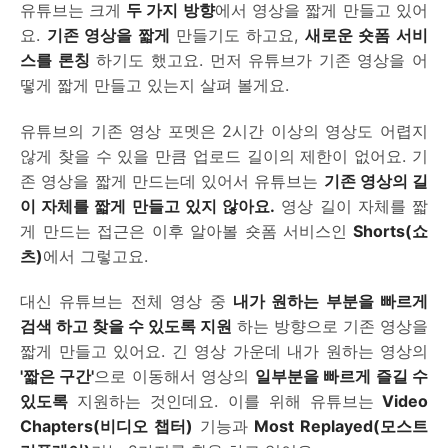
유튜브는 크게
두 가지 방향
에서 영상을 짧게 만들고 있어
요.
기존 영상을 짧게
만들기도 하고요,
새로운 숏폼 서비
스를 론칭
하기도 했고요. 먼저 유튜브가 기존 영상을 어
떻게 짧게 만들고 있는지 살펴 볼게요.
유튜브의 기존 영상 포멧은 2시간 이상의 영상도 어렵지
않게 찾을 수 있을 만큼 업로드 길이의 제한이 없어요. 기
존 영상을 짧게 만드는데 있어서 유튜브는
기존 영상의 길
이 자체를 짧게 만들고 있지 않아요.
영상 길이 자체를 짧
게 만드는 접근은 이후 알아볼 숏폼 서비스인
Shorts(쇼
츠)
에서 그렇고요.
대신 유튜브는 전체 영상 중
내가 원하는 부분을 빠르게
검색 하고 찾을 수 있도록 지원
하는 방향으로 기존 영상을
짧게 만들고 있어요. 긴 영상 가운데 내가 원하는 영상의
'짧은 구간'
으로 이동해서 영상의
일부분을 빠르게 즐길 수
있도록
지원하는 것인데요. 이를 위해 유튜브는
Video
Chapters(비디오 챕터)
기능과
Most Replayed(모스트