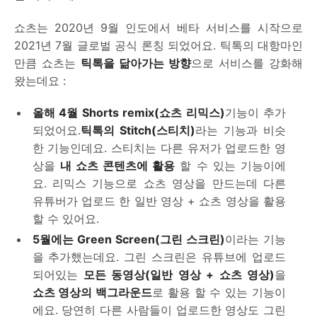
쇼츠는 2020년 9월 인도에서 베타 서비스를 시작으로
2021년 7월 글로벌 공식 론칭 되었어요. 틱톡의 대항마인
만큼 쇼츠는
틱톡을 닮아가는 방향
으로 서비스를 강화해
왔는데요 :
올해 4월
Shorts remix(쇼츠 리믹스)
기능이 추가
되었어요.
틱톡의 Stitch(스티치)
라는 기능과 비슷
한 기능인데요. 스티치는 다른 유저가 업로드한 영
상을
내 쇼츠 콘텐츠에 활용
할 수 있는 기능이에
요. 리믹스 기능으로 쇼츠 영상을 만드는데 다른
유튜버가 업로드 한 일반 영상 + 쇼츠 영상을 활용
할 수 있어요.
5월에는 Green Screen(그린 스크린)
이라는 기능
을 추가했는데요. 그린 스크린은 유튜브에 업로드
되어있는
모든 동영상(일반 영상 + 쇼츠 영상)
을
쇼츠 영상의 백그라운드
로 활용 할 수 있는 기능이
에요. 당연히 다른 사람들이 업로드한 영상도 그린