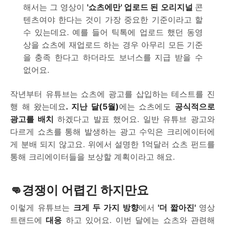
해서는 그 영상이
'쇼츠에만' 업로드 된 오리지널
콘
텐츠여야 한다는 것이 가장 중요한 기준이라고 할
수 있는데요. 예를 들어 틱톡에 업로드 했던 동영
상을 쇼츠에 재업로드 하는 경우 아무리 모든 기준
을 충족 한다고 하더라도 보너스를 지급 받을 수
없어요.
작년부터 유튜브는 쇼츠에 광고를 삽입하는 테스트를 진
행 해 왔는데요
. 지난 달(5월)
에는 쇼츠에도
공식적으로
광고를 배치
하겠다고 발표 했어요. 일반 유튜브 광고와
다르게 쇼츠를 통해 발생하는 광고 수익은 크리에이터에
게 분배 되지 않고요. 위에서 설명한 1억달러 쇼츠 펀드를
통해 크리에이터들을 보상할 계획이라고 해요.
👊경쟁이 어렵긴 하지만요
이렇게 유튜브는
크게 두 가지 방향
에서
'더 짧아진'
영상
트랜드에
대응
하고 있어요. 이번 달에는 쇼츠와 관련해