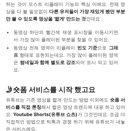
하는 것이 모스트 리플레이 기능의 핵심 이에요. 전체 영
상을 다 볼 필요없이
다른 유저들이 가장 재밌게 봤던 부분
만 볼 수 있도록 영상을 '짧게' 만드는 것
인데요 :
동영상 하단의 빨간색 재생 표시창을 이동시키면
서 가장 많이 플레이된 부분을 찾을 수 있어요.
동영상 전체 영역이 리플레이
빈도 기준
으로
그래
프
형태로 표현되는데요. 가장 많이 플레이된 영역
은
썸네일과 함께 별도로 강조
되어 표시 되고 있어
요.
🤳숏폼 서비스를 시작 했고요
유튜브는 기존 영상을 짧게 만드는 방법 이외에도
숏폼 서
비스를 직접 론칭
해서 짧은 영상 트랜드에 대응 하고 있어
요.
Youtube Shorts(유튜브 쇼츠)
가 그것인데요. 조금 더
직접적인 방법으로 틱톡과 경쟁 하기 위해 유튜브가 내놓
은 서비스에요.