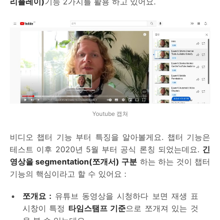
리플레이)
기능 2가지를 활용 하고 있어요.
Youtube 캡쳐
비디오 챕터 기능 부터 특징을 알아볼게요. 챕터 기능은
테스트 이후 2020년 5월 부터 공식 론칭 되었는데요.
긴
영상을 segmentation(쪼개서) 구분
하는 하는 것이 챕터
기능의 핵심이라고 할 수 있어요 :
쪼개요 :
유튜브 동영상을 시청하다 보면 재생 표
시창이 특정
타임스탬프 기준
으로 쪼개져 있는 것