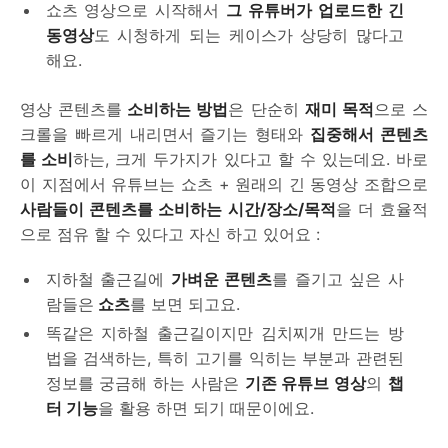
쇼츠 영상으로 시작해서
그 유튜버가 업로드한 긴
동영상
도 시청하게 되는 케이스가 상당히 많다고
해요.
영상 콘텐츠를
소비하는 방법
은 단순히
재미 목적
으로 스
크롤을 빠르게 내리면서 즐기는 형태와
집중해서 콘텐츠
를 소비
하는, 크게 두가지가 있다고 할 수 있는데요. 바로
이 지점에서 유튜브는 쇼츠 + 원래의 긴 동영상 조합으로
사람들이 콘텐츠를 소비하는 시간/장소/목적
을 더 효율적
으로 점유 할 수 있다고 자신 하고 있어요 :
지하철 출근길에
가벼운 콘텐츠
를 즐기고 싶은 사
람들은
쇼츠
를 보면 되고요.
똑같은 지하철 출근길이지만 김치찌개 만드는 방
법을 검색하는, 특히 고기를 익히는 부분과 관련된
정보를 궁금해 하는 사람은
기존 유튜브 영상
의
챕
터 기능
을 활용 하면 되기 때문이에요.