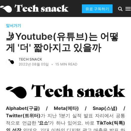
유료 구독하기
앞서가기
🤳Youtube(유튜브)는 어떻
게 '더' 짧아지고 있을까
TECH SNACK
2022년 08월 05일
•
15 MIN READ
Alphabet(구글) / Meta(메타) / Snap(스냅) /
Twitter(트위터)
가 지난 1분기 실적 발표 자리에서 공통
적으로 언급한
'요소'
가 하나 있어요. 바로
TikTok(틱톡)
의 성장
인데요. 기대 이하의 디지털 광고 매출을 발표 하