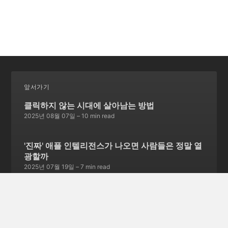
앞서가기
클릭하지 않는 시대에 살아남는 방법
2025년 08월 07일
– 10 min read
'진짜' 애플 인텔리전스가 나오면 사람들은 정말 열
광할까
2025년 07월 19일
– 7 min read
중요한 전환점을 맞이한 애플의 앱스토어
2025년 06월 28일
– 7 min read