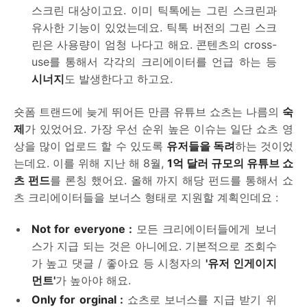
스크린 대상이고요. 이미 틱톡에는 그린 스크린과
유사한 기능이 있었는데요. 틱톡 버전의 그린 스크
린은 사용량이 엄청 나다고 해요. 콘텐츠의 cross-
use를 통해서 각각의 크리에이터를 언급 하는 등
시너지
도 발생한다고 하고요.
숏폼 트랜드에 늦게 뛰어든 만큼 유튜브 쇼츠는 나름의
숙
제
가 있었어요. 가장 우선 순위 높은 이슈는 일단 쇼츠 영
상을 많이 업로드 할 수 있도록
유저들을 독려
하는 것이었
는데요. 이를 위해 지난 해 8월,
1억 달러 규모의 유튜브 쇼
츠 펀드
를 론칭 했어요. 올해 까지 해당 펀드를 통해서 쇼
츠 크리에이터들을 보너스 형태로 지원할 계획인데요 :
Not for everyone :
모든 크리에이터들에게 보너
스가 지급 되는 것은 아니에요. 기본적으로 조회수
가 높고 댓글 / 좋아요 등 시청자의
'유저 인게이지
먼트'
가 높아야 해요.
Only for orginal :
쇼츠로 보너스를 지급 받기 위