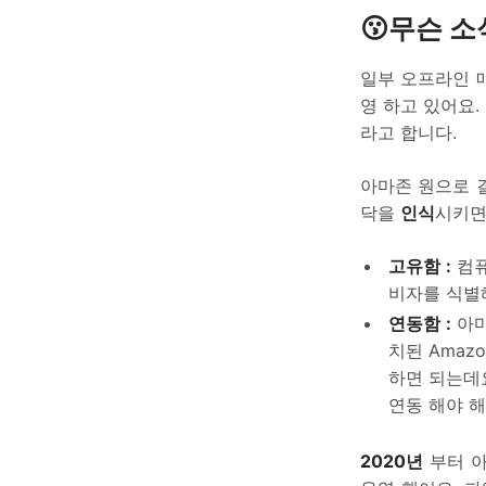
😗무슨 
일부 오프라인 
영 하고 있어요
라고 합니다.
아마존 원으로 
닥을
인식
시키면
고유함 :
컴퓨
비자를 식별해
연동함 :
아
치된 Amaz
하면 되는데
연동 해야 해
2020년
부터 아