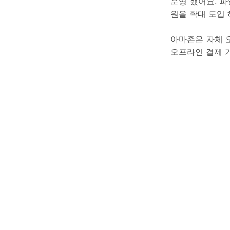
운영 했어요. 
원을 확대 도입 
아마존은 자체 
오프라인 결제 