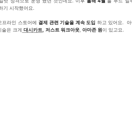
파일럿 성격으로 운영 했던 것인데요. 이후
올해 4월
홀 푸드 일
하기 시작했어요.
오프라인 스토어에
결제 관련 기술을 계속 도입
하고 있어요. 
기술은 크게
대시카트
,
저스트 워크아웃
,
아마존 원
이 있고요.