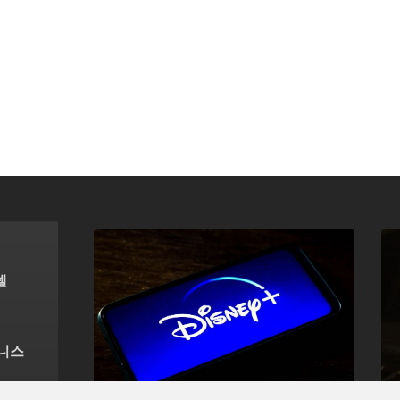
델
즈니스