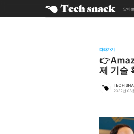
알아
따라가기
👉Ama
제 기술 
더보기
TECH SN
2022년 08