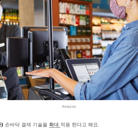
Amazon
)
손바닥 결제 기술을
확대
적용 한다고 해요.