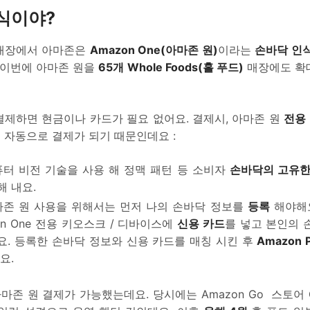
소식이야?
매장에서 아마존은
Amazon One(아마존 원)
이라는
손바닥 인
. 이번에 아마존 원을
65개 Whole Foods(홀 푸드)
매장에도 확
결제하면 현금이나 카드가 필요 없어요. 결제시, 아마존 원
전용
 자동으로 결제가 되기 때문인데요 :
터 비전 기술을 사용 해 정맥 패턴 등 소비자
손바닥의 고유한
 내요.
마존 원 사용을 위해서는 먼저 나의 손바닥 정보를
등록
해야해요
on One 전용 키오스크 / 디바이스에
신용 카드
를 넣고 본인의 
요. 등록한 손바닥 정보와 신용 카드를 매칭 시킨 후
Amazon 
요.
마존 원 결제가 가능했는데요. 당시에는 Amazon Go 스토어