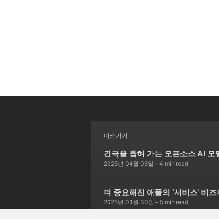
따라가기
간극을 좁혀 가는 오픈소스 AI 모
2025년 04월 06일
– 4 min read
더 중요해진 애플의 ‘서비스’ 비
2025년 03월 30일
– 5 min read