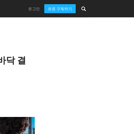
로그인
유료 구독하기
손바닥 결