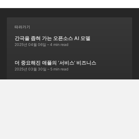
따라가기
간극을 좁혀 가는 오픈소스 AI 모델
2025년 04월 06일
– 4 min read
더 중요해진 애플의 ‘서비스’ 비즈니스
2025년 03월 30일
– 5 min read
서비스 종료를 선언한 스카이프
2025년 03월 23일
– 5 min read
글 252개 더보기 →