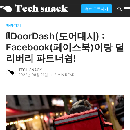
유료 구독하기
따라가기
🚦DoorDash(도어대시) :
Facebook(페이스북)이랑 딜
리버리 파트너쉽!
TECH SNACK
2022년 08월 21일
•
2 MIN READ