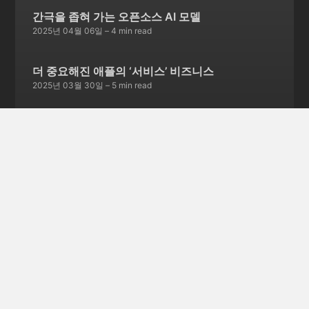
간극을 좁혀 가는 오픈소스 AI 모델
2025년 04월 06일
– 4 min read
더 중요해진 애플의 ‘서비스’ 비즈니스
2025년 03월 30일
– 5 min read
서비스 종료를 선언한 스카이프
2025년 03월 23일
– 5 min read
글 252개 더보기 →