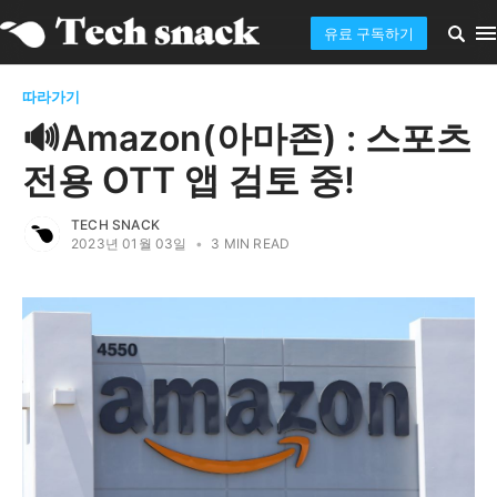
유료 구독하기
따라가기
🔊Amazon(아마존) : 스포츠
전용 OTT 앱 검토 중!
TECH SNACK
2023년 01월 03일
•
3 MIN READ