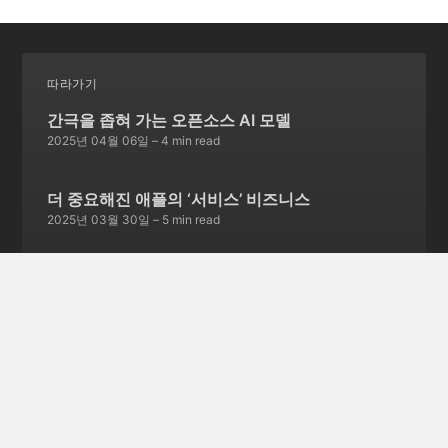
따라가기
간극을 좁혀 가는 오픈소스 AI 모델
2025년 04월 06일
– 4 min read
더 중요해진 애플의 ‘서비스’ 비즈니스
2025년 03월 30일
– 5 min read
서비스 종료를 선언한 스카이프
2025년 03월 23일
– 5 min read
글 252개 더보기 →