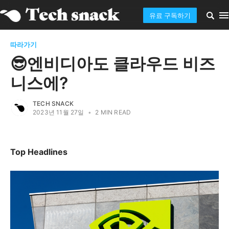
유료 구독하기
따라가기
😎엔비디아도 클라우드 비즈
니스에?
TECH SNACK
2023년 11월 27일
•
2 MIN READ
Top Headlines