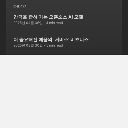
따라가기
간극을 좁혀 가는 오픈소스 AI 모델
2025년 04월 06일
– 4 min read
더 중요해진 애플의 ‘서비스’ 비즈니스
2025년 03월 30일
– 5 min read
서비스 종료를 선언한 스카이프
2025년 03월 23일
– 5 min read
글 252개 더보기 →