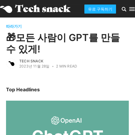
유료 구독하기
따라가기
🎁모든 사람이 GPT를 만들
수 있게!
TECH SNACK
2023년 11월 28일
•
2 MIN READ
Top Headlines