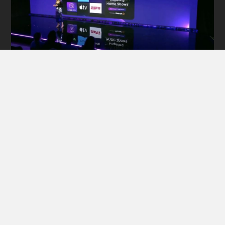
무료 회원 공개
따라가기
🔊Roku(로쿠) : 인공지능 광고 포맷 추가!
RokuRoku(로쿠)가 인공지능 기반의 맞춤형 광고 포맷
을 공개 했어요. 🤳원하는 그 위치에 로쿠가 IAB
NewFronts 라는 행사에서 다양한 신규 광고 포맷을 공
개했는데요. 그 중 핵심은 인공지능 기반 맞춤형 광고
TECH SNACK
2023년 07월 04일
•
1 MIN READ