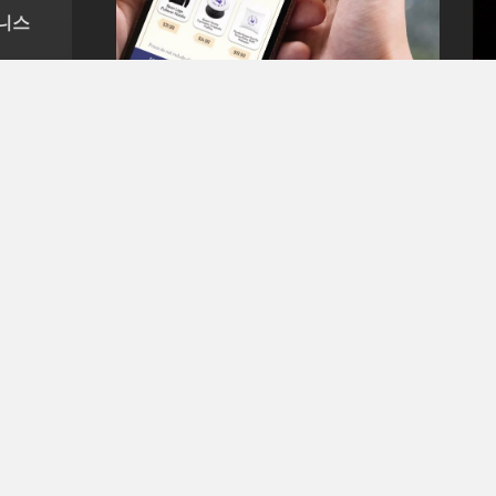
즈니스
무료 회원 공개
🛒Amazon(아마존) : 게
임에서 쇼핑하세요!
AmazonAmazon(아마존)이 게임과 실
제 쇼핑을 연결하는 새로운 서비스를
론칭 했어요. 🚐Amazon Anywhere
이번에 아마존이 론칭한 서비스는
Amazon Anywhere 인데요. 핵심은
게임에서 구매한 제품을 실제로 배송
받을 수 있도록 지원
TECH SNACK
2023년 07월 03일
•
2 MIN READ