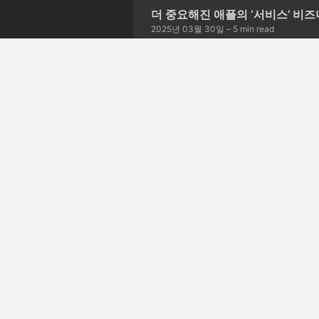
더 중요해진 애플의 ‘서비스’ 비
2025년 03월 30일
– 5 min read
서비스 종료를 선언한 스카이프
2025년 03월 23일
– 5 min read
글 252개 더보기 →