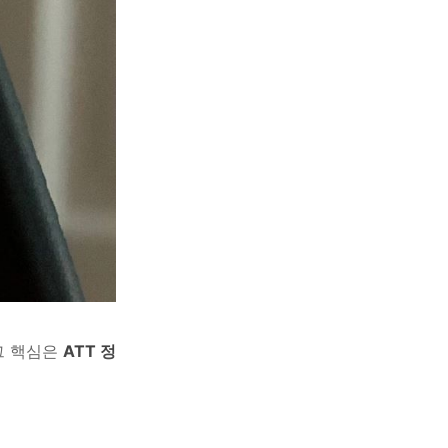
그 핵심은
ATT 정