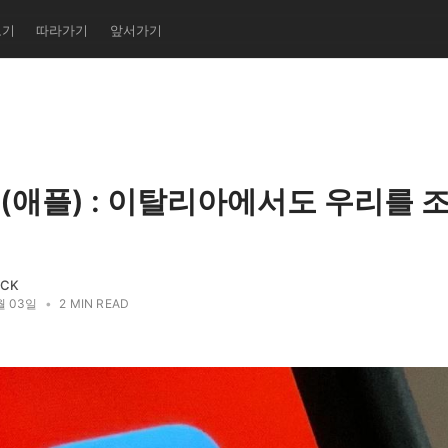
보기
따라가기
앞서가기
le(애플) : 이탈리아에서도 우리를
ACK
월 03일
•
2 MIN READ