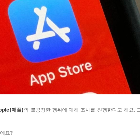
pple(애플)
의 불공정한 행위에 대해 조사를 진행한다고 해요. 
거에요?