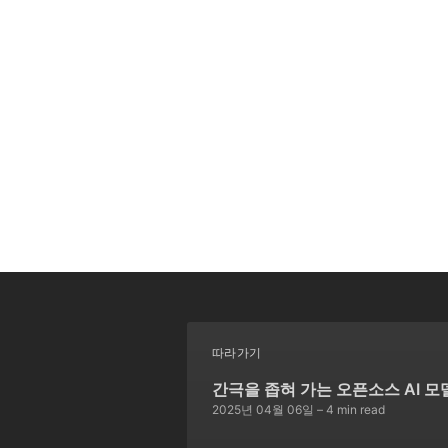
따라가기
간극을 좁혀 가는 오픈소스 AI 모
2025년 04월 06일
– 4 min read